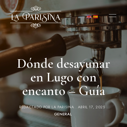
Dónde desayunar
en Lugo con
encanto – Guía
REDACTADO POR
LA PARISINA
ABRIL 17, 2025
GENERAL