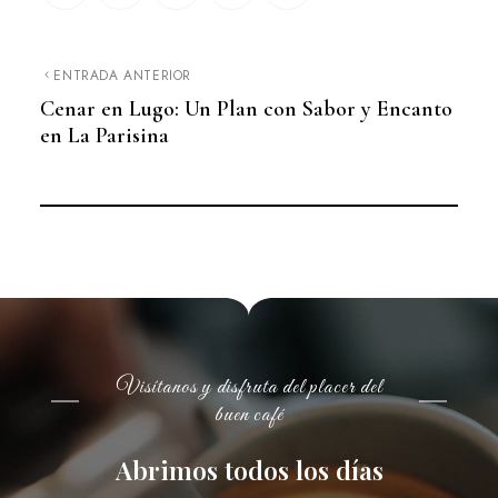
ENTRADA ANTERIOR
Cenar en Lugo: Un Plan con Sabor y Encanto
en La Parisina
Visítanos y disfruta del placer del
buen café
Abrimos todos los días